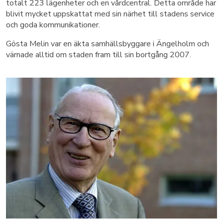
totalt 223 lägenheter och en vårdcentral. Detta område har
blivit mycket uppskattat med sin närhet till stadens service
och goda kommunikationer.
Gösta Melin var en äkta samhällsbyggare i Ängelholm och
värnade alltid om staden fram till sin bortgång 2007.