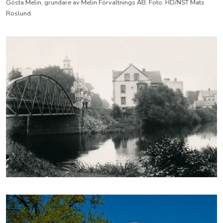
Gösta Melin, grundare av Melin Förvaltnings AB. Foto: HD/NST Mats
Roslund.