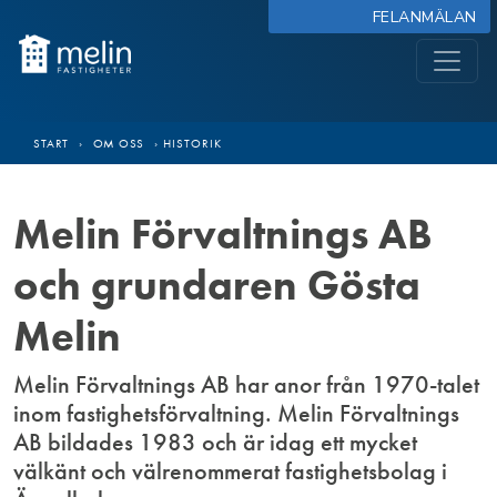
FELANMÄLAN
START
›
OM OSS
›
HISTORIK
Melin Förvaltnings AB
och grundaren Gösta
Melin
Melin Förvaltnings AB har anor från 1970-talet
inom fastighetsförvaltning. Melin Förvaltnings
AB bildades 1983 och är idag ett mycket
välkänt och välrenommerat fastighetsbolag i