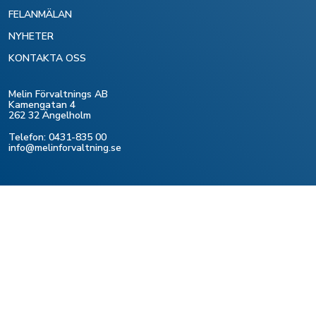
FELANMÄLAN
NYHETER
KONTAKTA OSS
Melin Förvaltnings AB
Kamengatan 4
262 32 Ängelholm
Telefon: 0431-835 00
info@melinforvaltning.se