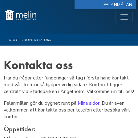
FELANMÄLAN
START
›
KONTAKTA OSS
Kontakta oss
Har du frågor eller funderingar så tag i första hand kontakt
med vårt kontor så hjälper vi dig vidare. Kontoret ligger
centralt vid Stadsparken i Ängelholm. Välkommen in till oss!
Felanmälan gör du dygnet runt på
Mina sidor
. Du är även
välkommen att kontakta oss per telefon eller besöka vårt
kontor.
Öppettider: