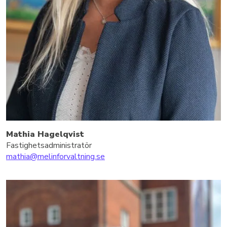
Mathia Hagelqvist
Fastighetsadministratör
mathia@melinforvaltning.se