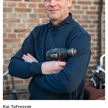
Kaj Tufvesson