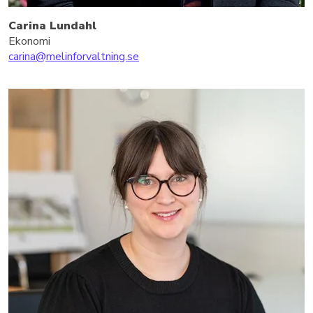
Carina Lundahl
Ekonomi
carina@melinforvaltning.se