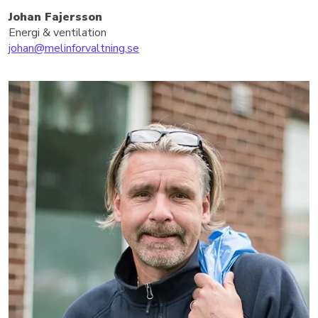
Johan Fajersson
Energi & ventilation
johan@melinforvaltning.se