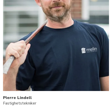
Pierre Lindell
Fastighetstekniker