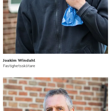
Joakim Windahl
Fastighetsskötare