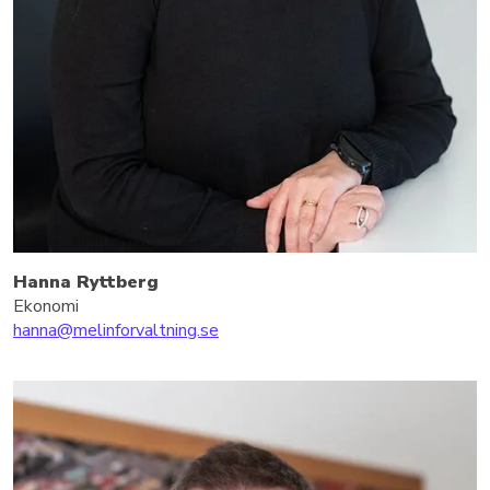
Hanna Ryttberg
Ekonomi
hanna@melinforvaltning.se