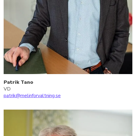
Patrik Tano
VD
patrik@melinforvaltning.se