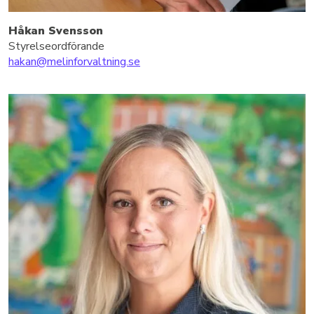
Håkan Svensson
Styrelseordförande
hakan@melinforvaltning.se