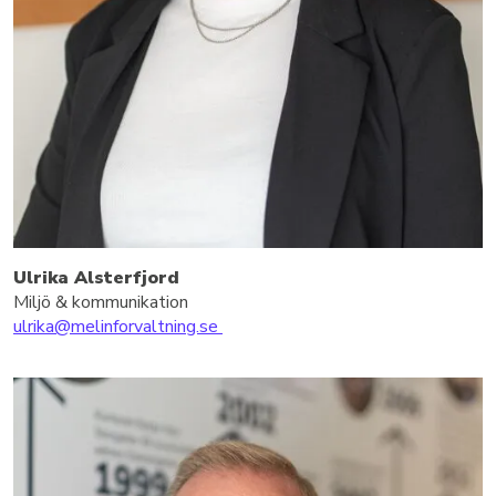
Ulrika Alsterfjord
Miljö & kommunikation
ulrika@melinforvaltning.se