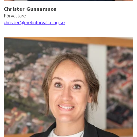
Christer Gunnarsson
Förvaltare
christer@melinforvaltning.se