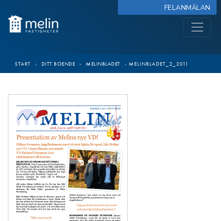
FELANMÄLAN
START
›
DITT BOENDE
›
MELINBLADET
›
MELINBLADET_2_2011