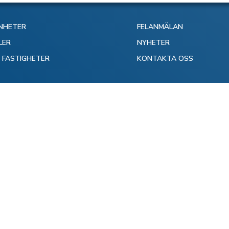
NHETER
FELANMÄLAN
LER
NYHETER
N FASTIGHETER
KONTAKTA OSS