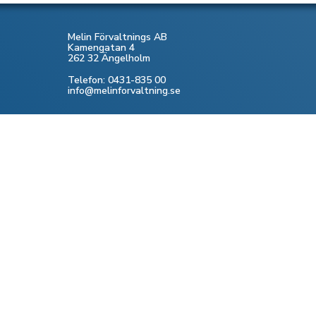
Melin Förvaltnings AB
Kamengatan 4
262 32 Ängelholm
Telefon: 0431-835 00
info@melinforvaltning.se