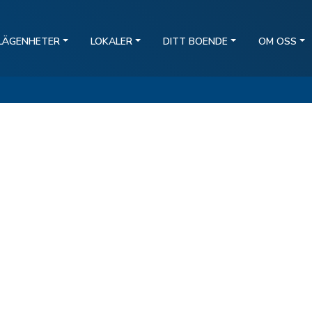
LÄGENHETER
LOKALER
DITT BOENDE
OM OSS