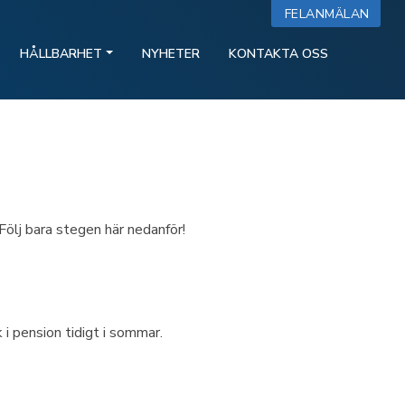
FELANMÄLAN
HÅLLBARHET
NYHETER
KONTAKTA OSS
Följ bara stegen här nedanför!
i pension tidigt i sommar.