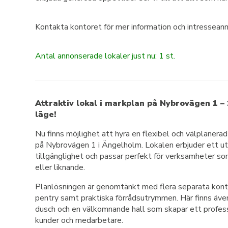
Kontakta kontoret för mer information och intressea
Antal annonserade lokaler just nu: 1 st.
Attraktiv lokal i markplan på Nybrovägen 1 –
läge!
Nu finns möjlighet att hyra en flexibel och välplaner
på Nybrovägen 1 i Ängelholm. Lokalen erbjuder ett 
tillgänglighet och passar perfekt för verksamheter so
eller liknande.
Planlösningen är genomtänkt med flera separata ko
pentry samt praktiska förrådsutrymmen. Här finns äv
dusch och en välkomnande hall som skapar ett professi
kunder och medarbetare.