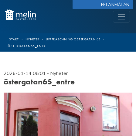
FELANMÄLAN
START
›
NYHETER
›
UPPFRÄSCHNING ÖSTERGATAN 65
›
ÖSTERGATAN65_ENTRE
2026-01-14 08:01
- Nyheter
östergatan65_entre