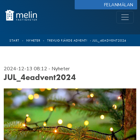
FELANMÄLAN
START
›
NYHETER
›
TREVLIG FJÄRDE ADVENT!
›
JUL_4EADVENT2024
2024-12-13 08:12
- Nyheter
JUL_4eadvent2024