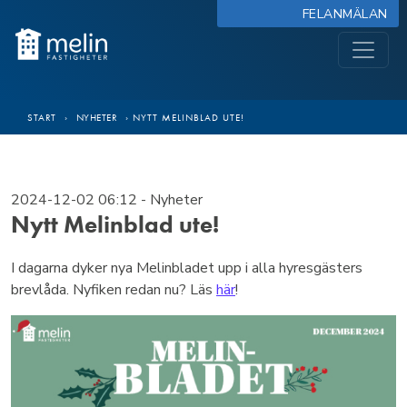
FELANMÄLAN
START
›
NYHETER
›
NYTT MELINBLAD UTE!
2024-12-02 06:12
- Nyheter
Nytt Melinblad ute!
I dagarna dyker nya Melinbladet upp i alla hyresgästers
brevlåda. Nyfiken redan nu? Läs
här
!