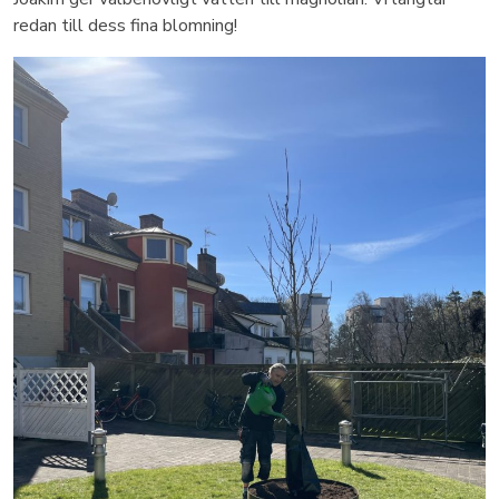
redan till dess fina blomning!