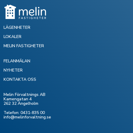
LÄGENHETER
LOKALER
MELIN FASTIGHETER
FELANMÄLAN
NYHETER
KONTAKTA OSS
Melin Förvaltnings AB
Kamengatan 4
262 32 Ängelholm
Telefon: 0431-835 00
info@melinforvaltning.se