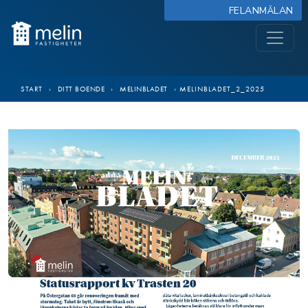
FELANMÄLAN
START
›
DITT BOENDE
›
MELINBLADET
›
MELINBLADET_2_2025