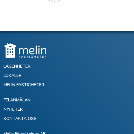
LÄGENHETER
LOKALER
MELIN FASTIGHETER
FELANMÄLAN
NYHETER
KONTAKTA OSS
Melin Förvaltnings AB