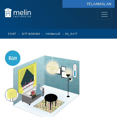
FELANMÄLAN
START
›
DITT BOENDE
›
INNEMILJÖ
›
00_RATT