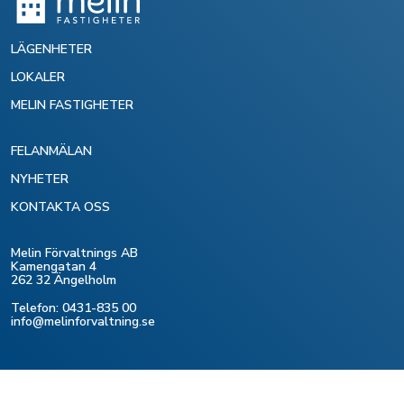
LÄGENHETER
LOKALER
MELIN FASTIGHETER
FELANMÄLAN
NYHETER
KONTAKTA OSS
Melin Förvaltnings AB
Kamengatan 4
262 32 Ängelholm
Telefon: 0431-835 00
info@melinforvaltning.se