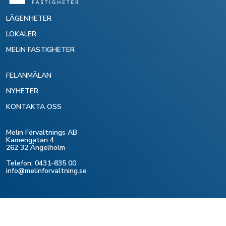
LÄGENHETER
LOKALER
MELIN FASTIGHETER
FELANMÄLAN
NYHETER
KONTAKTA OSS
Melin Förvaltnings AB
Kamengatan 4
262 32 Ängelholm
Telefon: 0431-835 00
info@melinforvaltning.se