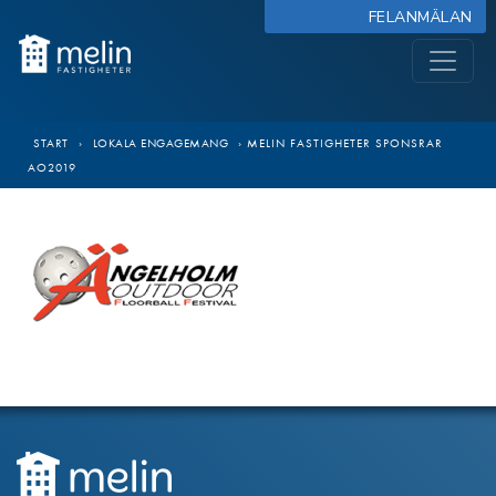
FELANMÄLAN
START
›
LOKALA ENGAGEMANG
›
MELIN FASTIGHETER SPONSRAR
AO2019