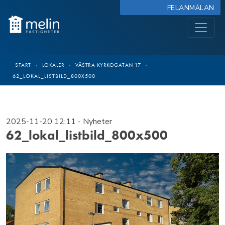
FELANMÄLAN
START
›
LOKALER
›
VÄSTRA KYRKOGATAN 17
›
62_LOKAL_LISTBILD_800X500
2025-11-20 12:11
- Nyheter
62_lokal_listbild_800x500