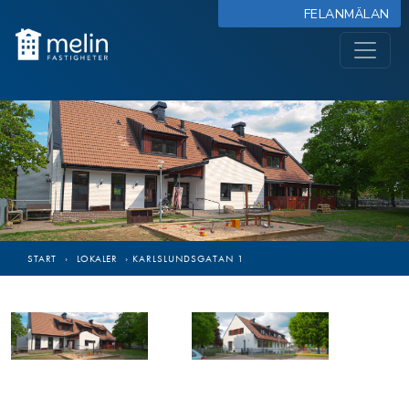
FELANMÄLAN
START
›
LOKALER
›
KARLSLUNDSGATAN 1