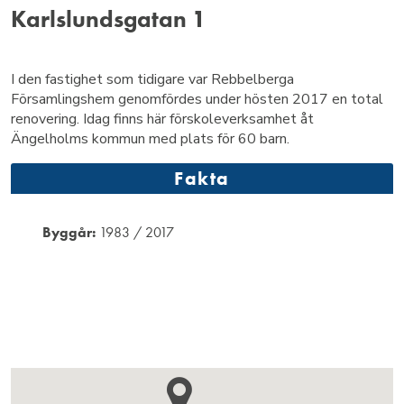
Karlslundsgatan 1
I den fastighet som tidigare var Rebbelberga
Församlingshem genomfördes under hösten 2017 en total
renovering. Idag finns här förskoleverksamhet åt
Ängelholms kommun med plats för 60 barn.
Fakta
Byggår:
1983 / 2017
