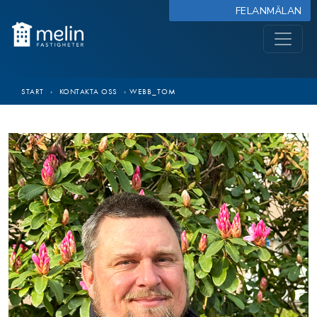
FELANMÄLAN
START
›
KONTAKTA OSS
›
WEBB_TOM