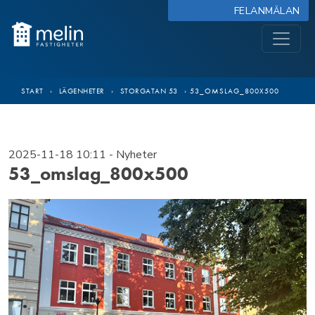
FELANMÄLAN
START
›
LÄGENHETER
›
STORGATAN 53
›
53_OMSLAG_800X500
2025-11-18 10:11
- Nyheter
53_omslag_800x500