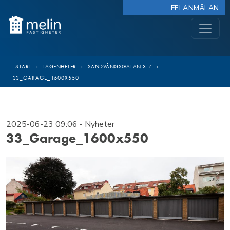
FELANMÄLAN
START
›
LÄGENHETER
›
SANDVÅNGSGATAN 3-7
›
33_GARAGE_1600X550
2025-06-23 09:06
- Nyheter
33_Garage_1600x550