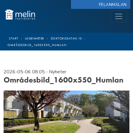
FELANMÄLAN
START
›
LÄGENHETER
›
DOKTORSGATAN 10
›
OMRÅDESBILD_1600X550_HUMLAN
2026-05-06 08:05
- Nyheter
Områdesbild_1600x550_Humlan